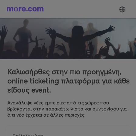
Καλωσήρθες στην πιο προηγμένη,
online ticketing πλατφόρμα για κάθε
είδους event.
Ανακάλυψε νέες εμπειρίες από τις χώρες που
βρίσκονται στην παρακάτω λίστα και συντονίσου για
ό,τι νέο έρχεται σε άλλες περιοχές.
Επίλεξε χώρα