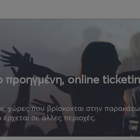
 προηγμένη, online ticketi
τις χώρες που βρίσκονται στην παρακάτ
ο έρχεται σε άλλες περιοχές.