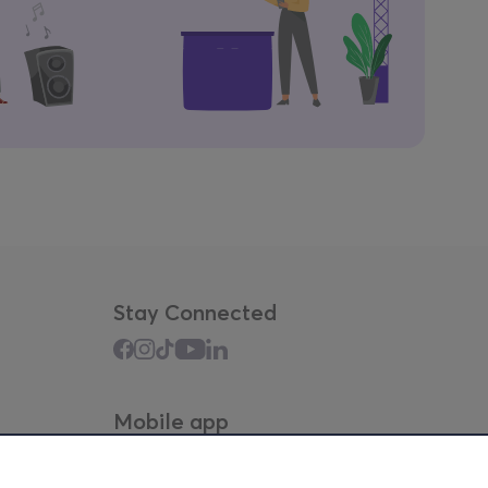
Stay Connected
Mobile app