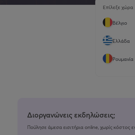
Επίλεξε χώρα
Βέλγιο
Eλλάδα
Ρουμανία
Διοργανώνεις εκδηλώσεις;
Πούλησε άμεσα εισιτήρια online, χωρίς κόστος ε