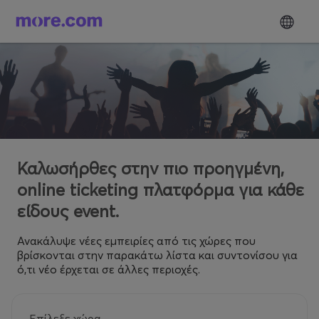
Καλωσήρθες στην πιο προηγμένη,
online ticketing πλατφόρμα για κάθε
είδους event.
Ανακάλυψε νέες εμπειρίες από τις χώρες που
βρίσκονται στην παρακάτω λίστα και συντονίσου για
ό,τι νέο έρχεται σε άλλες περιοχές.
Επίλεξε χώρα