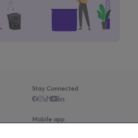
Stay Connected
Mobile app