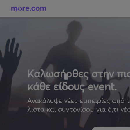
Καλωσήρθες στην πιο
κάθε είδους event.
Ανακάλυψε νέες εμπειρίες από 
λίστα και συντονίσου για ό,τι νέ