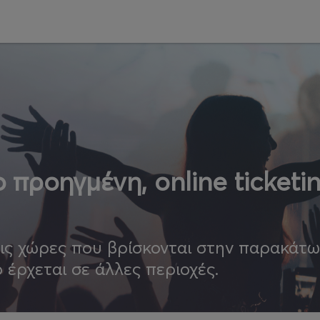
 προηγμένη, online ticketi
τις χώρες που βρίσκονται στην παρακάτ
ο έρχεται σε άλλες περιοχές.