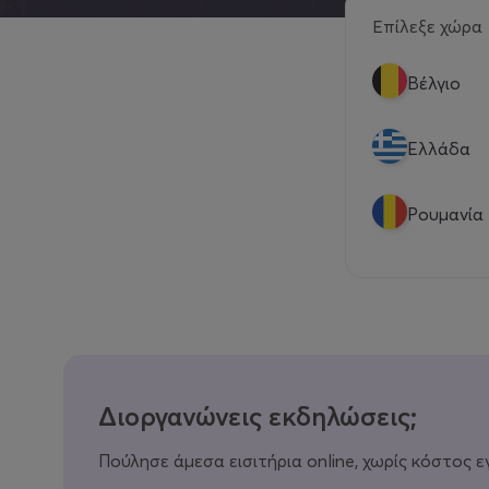
Επίλεξε χώρα
Βέλγιο
Eλλάδα
Ρουμανία
Διοργανώνεις εκδηλώσεις;
Πούλησε άμεσα εισιτήρια online, χωρίς κόστος ε