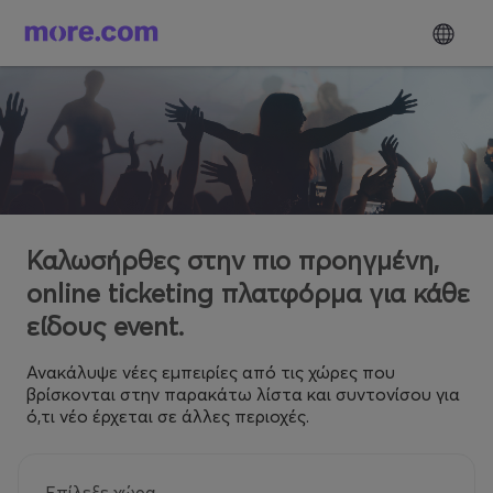
Καλωσήρθες στην πιο προηγμένη,
online ticketing πλατφόρμα για κάθε
είδους event.
Ανακάλυψε νέες εμπειρίες από τις χώρες που
βρίσκονται στην παρακάτω λίστα και συντονίσου για
ό,τι νέο έρχεται σε άλλες περιοχές.
Επίλεξε χώρα