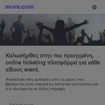
Καλωσήρθες στην πιο προηγμένη,
online ticketing πλατφόρμα για κάθε
είδους event.
Ανακάλυψε νέες εμπειρίες από τις χώρες που
βρίσκονται στην παρακάτω λίστα και συντονίσου για
ό,τι νέο έρχεται σε άλλες περιοχές.
Επίλεξε χώρα