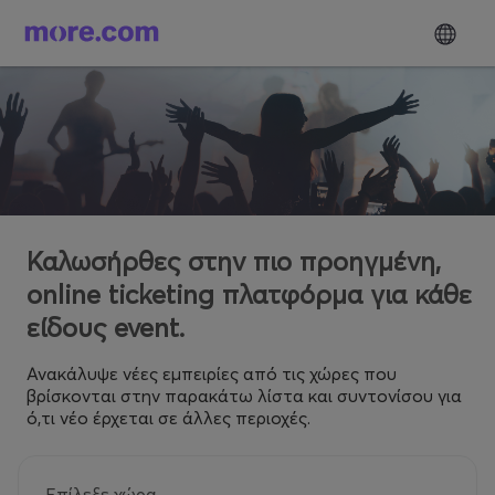
Καλωσήρθες στην πιο προηγμένη,
online ticketing πλατφόρμα για κάθε
είδους event.
Ανακάλυψε νέες εμπειρίες από τις χώρες που
βρίσκονται στην παρακάτω λίστα και συντονίσου για
ό,τι νέο έρχεται σε άλλες περιοχές.
Επίλεξε χώρα