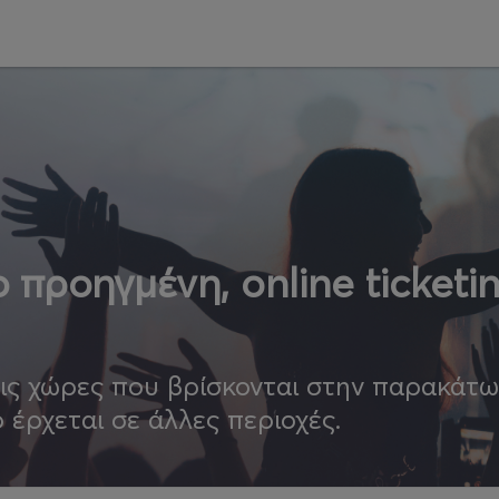
 προηγμένη, online ticketi
τις χώρες που βρίσκονται στην παρακάτ
ο έρχεται σε άλλες περιοχές.