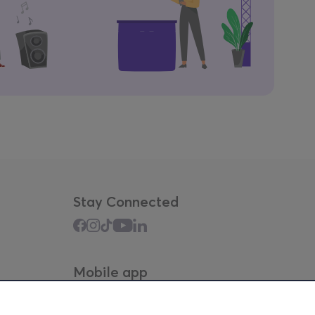
Stay Connected
Mobile app