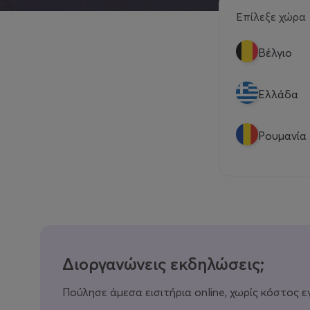
Επίλεξε χώρα
Βέλγιο
Eλλάδα
Ρουμανία
Διοργανώνεις εκδηλώσεις;
Πούλησε άμεσα εισιτήρια online, χωρίς κόστος ε