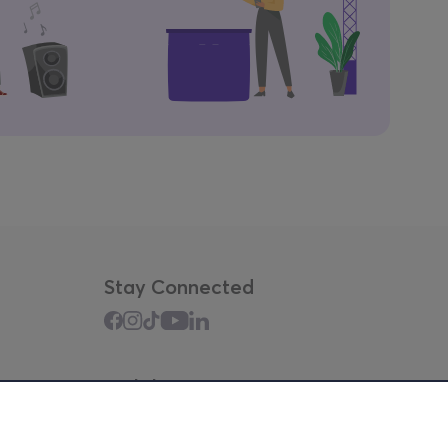
Stay Connected
Mobile app