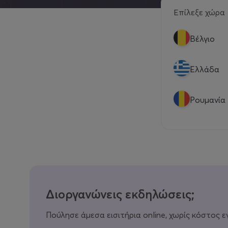
Επίλεξε χώρα
Βέλγιο
Eλλάδα
Ρουμανία
Διοργανώνεις εκδηλώσεις;
Πούλησε άμεσα εισιτήρια online, χωρίς κόστος ε