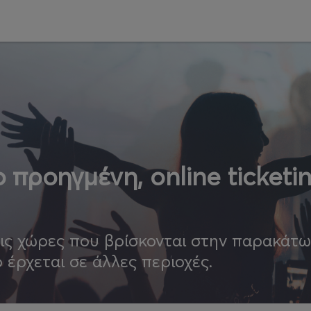
 προηγμένη, online ticketi
τις χώρες που βρίσκονται στην παρακάτ
ο έρχεται σε άλλες περιοχές.