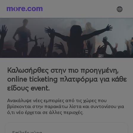
Καλωσήρθες στην πιο προηγμένη,
online ticketing πλατφόρμα για κάθε
είδους event.
Ανακάλυψε νέες εμπειρίες από τις χώρες που
βρίσκονται στην παρακάτω λίστα και συντονίσου για
ό,τι νέο έρχεται σε άλλες περιοχές.
Επίλεξε χώρα