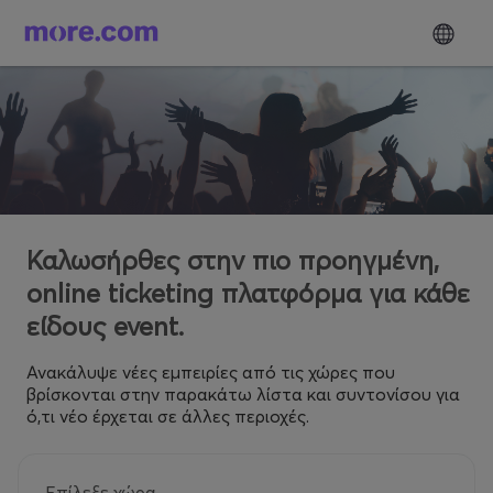
Καλωσήρθες στην πιο προηγμένη,
online ticketing πλατφόρμα για κάθε
είδους event.
Ανακάλυψε νέες εμπειρίες από τις χώρες που
βρίσκονται στην παρακάτω λίστα και συντονίσου για
ό,τι νέο έρχεται σε άλλες περιοχές.
Επίλεξε χώρα