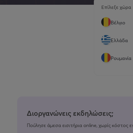
Επίλεξε χώρα
Βέλγιο
Eλλάδα
Ρουμανία
Διοργανώνεις εκδηλώσεις;
Πούλησε άμεσα εισιτήρια online, χωρίς κόστος ε