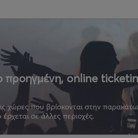
 προηγμένη, online ticketi
τις χώρες που βρίσκονται στην παρακάτ
ο έρχεται σε άλλες περιοχές.