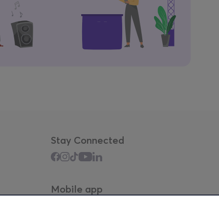
Stay Connected
Mobile app