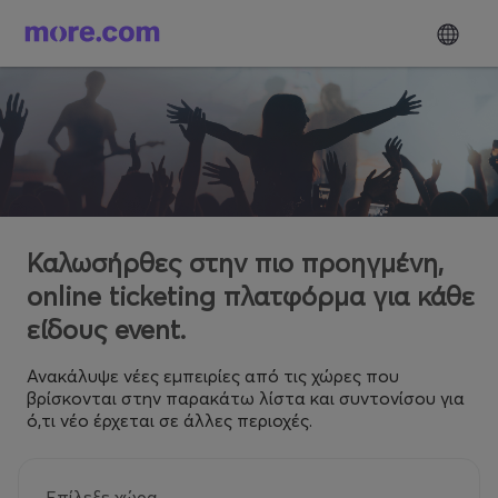
Καλωσήρθες στην πιο προηγμένη,
online ticketing πλατφόρμα για κάθε
είδους event.
Ανακάλυψε νέες εμπειρίες από τις χώρες που
βρίσκονται στην παρακάτω λίστα και συντονίσου για
ό,τι νέο έρχεται σε άλλες περιοχές.
Επίλεξε χώρα