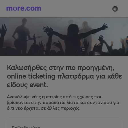
Καλωσήρθες στην πιο προηγμένη,
online ticketing πλατφόρμα για κάθε
είδους event.
Ανακάλυψε νέες εμπειρίες από τις χώρες που
βρίσκονται στην παρακάτω λίστα και συντονίσου για
ό,τι νέο έρχεται σε άλλες περιοχές.
Επίλεξε χώρα