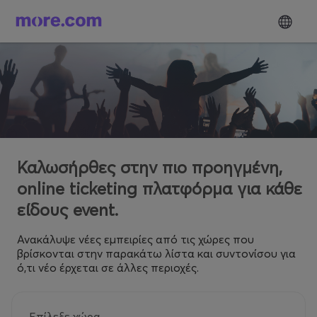
Καλωσήρθες στην πιο προηγμένη,
online ticketing πλατφόρμα για κάθε
είδους event.
Ανακάλυψε νέες εμπειρίες από τις χώρες που
βρίσκονται στην παρακάτω λίστα και συντονίσου για
ό,τι νέο έρχεται σε άλλες περιοχές.
Επίλεξε χώρα