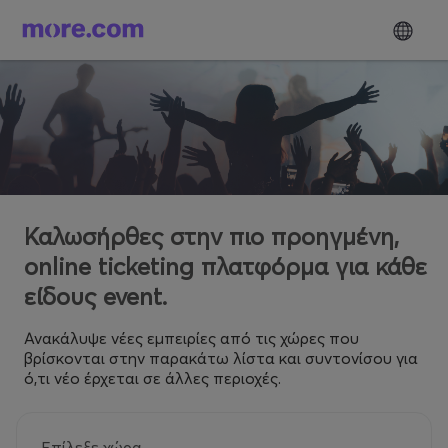
Καλωσήρθες στην πιο προηγμένη,
online ticketing πλατφόρμα για κάθε
είδους event.
Ανακάλυψε νέες εμπειρίες από τις χώρες που
βρίσκονται στην παρακάτω λίστα και συντονίσου για
ό,τι νέο έρχεται σε άλλες περιοχές.
Επίλεξε χώρα