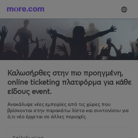
Καλωσήρθες στην πιο προηγμένη,
online ticketing πλατφόρμα για κάθε
είδους event.
Ανακάλυψε νέες εμπειρίες από τις χώρες που
βρίσκονται στην παρακάτω λίστα και συντονίσου για
ό,τι νέο έρχεται σε άλλες περιοχές.
Επίλεξε χώρα