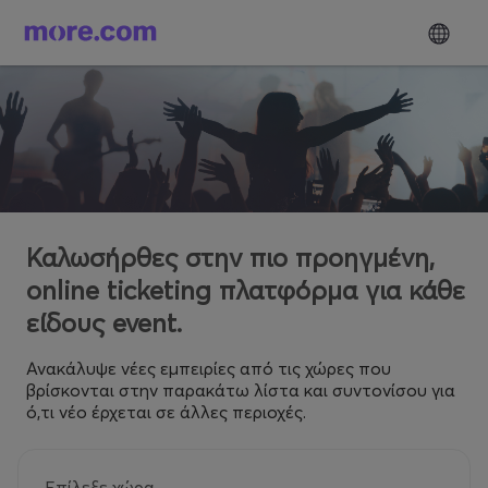
Καλωσήρθες στην πιο προηγμένη,
online ticketing πλατφόρμα για κάθε
είδους event.
Ανακάλυψε νέες εμπειρίες από τις χώρες που
βρίσκονται στην παρακάτω λίστα και συντονίσου για
ό,τι νέο έρχεται σε άλλες περιοχές.
Επίλεξε χώρα