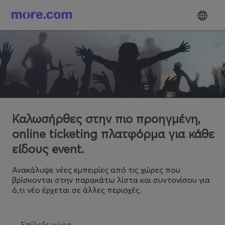
Καλωσήρθες στην πιο προηγμένη,
online ticketing πλατφόρμα για κάθε
είδους event.
Ανακάλυψε νέες εμπειρίες από τις χώρες που
βρίσκονται στην παρακάτω λίστα και συντονίσου για
ό,τι νέο έρχεται σε άλλες περιοχές.
Επίλεξε χώρα