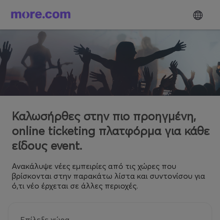
Καλωσήρθες στην πιο προηγμένη,
online ticketing πλατφόρμα για κάθε
είδους event.
Ανακάλυψε νέες εμπειρίες από τις χώρες που
βρίσκονται στην παρακάτω λίστα και συντονίσου για
ό,τι νέο έρχεται σε άλλες περιοχές.
Επίλεξε χώρα