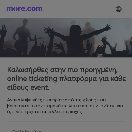
Καλωσήρθες στην πιο προηγμένη,
online ticketing πλατφόρμα για κάθε
είδους event.
Ανακάλυψε νέες εμπειρίες από τις χώρες που
βρίσκονται στην παρακάτω λίστα και συντονίσου για
ό,τι νέο έρχεται σε άλλες περιοχές.
Επίλεξε χώρα