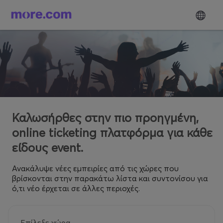
Καλωσήρθες στην πιο προηγμένη,
online ticketing πλατφόρμα για κάθε
είδους event.
Ανακάλυψε νέες εμπειρίες από τις χώρες που
βρίσκονται στην παρακάτω λίστα και συντονίσου για
ό,τι νέο έρχεται σε άλλες περιοχές.
Επίλεξε χώρα