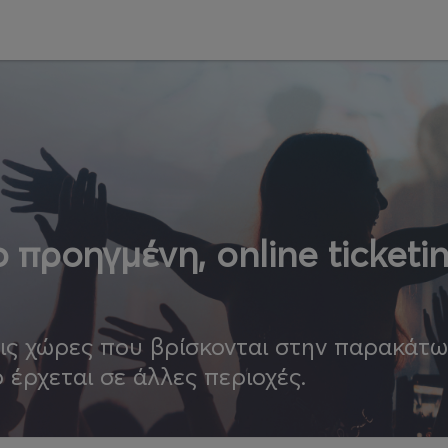
 προηγμένη, online ticketi
τις χώρες που βρίσκονται στην παρακάτ
ο έρχεται σε άλλες περιοχές.