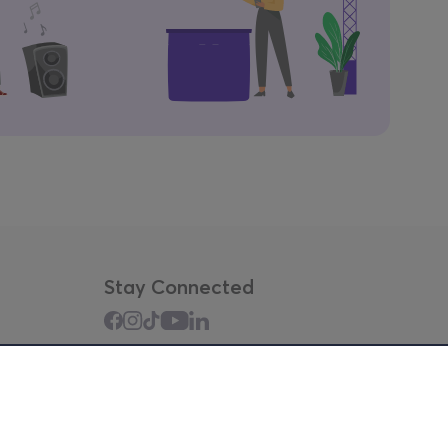
Stay Connected
Mobile app