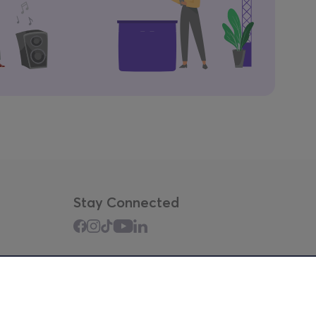
Stay Connected
Mobile app