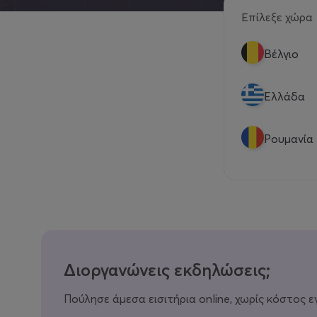
Επίλεξε χώρα
Βέλγιο
Eλλάδα
Ρουμανία
Διοργανώνεις εκδηλώσεις;
Πούλησε άμεσα εισιτήρια online, χωρίς κόστος ε