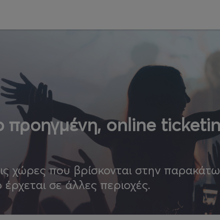
 προηγμένη, online ticketi
τις χώρες που βρίσκονται στην παρακάτ
ο έρχεται σε άλλες περιοχές.