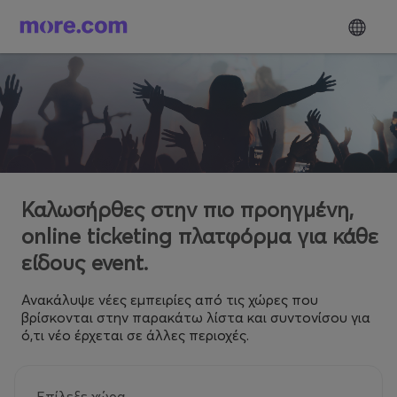
Καλωσήρθες στην πιο προηγμένη,
online ticketing πλατφόρμα για κάθε
είδους event.
Ανακάλυψε νέες εμπειρίες από τις χώρες που
βρίσκονται στην παρακάτω λίστα και συντονίσου για
ό,τι νέο έρχεται σε άλλες περιοχές.
Επίλεξε χώρα