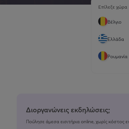
Επίλεξε χώρα
Βέλγιο
Eλλάδα
Ρουμανία
Διοργανώνεις εκδηλώσεις;
Πούλησε άμεσα εισιτήρια online, χωρίς κόστος ε