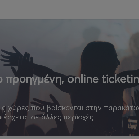
 προηγμένη, online ticketi
τις χώρες που βρίσκονται στην παρακάτ
ο έρχεται σε άλλες περιοχές.