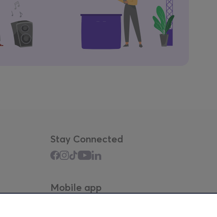
Stay Connected
Mobile app