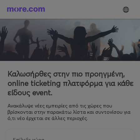
Καλωσήρθες στην πιο προηγμένη,
online ticketing πλατφόρμα για κάθε
είδους event.
Ανακάλυψε νέες εμπειρίες από τις χώρες που
βρίσκονται στην παρακάτω λίστα και συντονίσου για
ό,τι νέο έρχεται σε άλλες περιοχές.
Επίλεξε χώρα