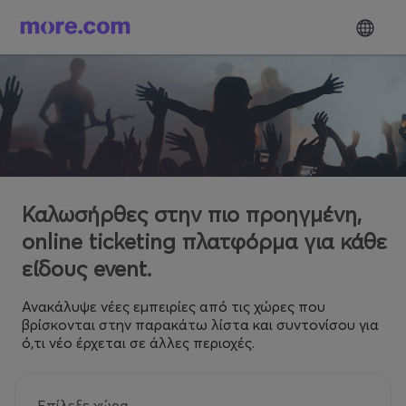
Καλωσήρθες στην πιο προηγμένη,
online ticketing πλατφόρμα για κάθε
είδους event.
Ανακάλυψε νέες εμπειρίες από τις χώρες που
βρίσκονται στην παρακάτω λίστα και συντονίσου για
ό,τι νέο έρχεται σε άλλες περιοχές.
Επίλεξε χώρα