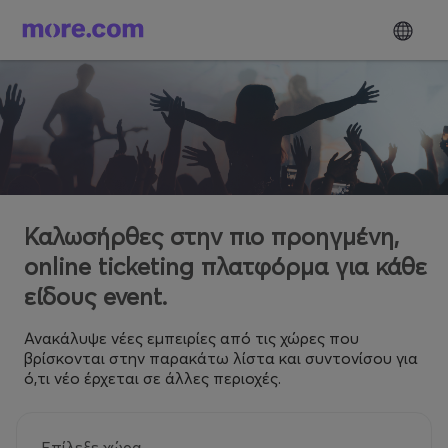
Καλωσήρθες στην πιο προηγμένη,
online ticketing πλατφόρμα για κάθε
είδους event.
Ανακάλυψε νέες εμπειρίες από τις χώρες που
βρίσκονται στην παρακάτω λίστα και συντονίσου για
ό,τι νέο έρχεται σε άλλες περιοχές.
Επίλεξε χώρα