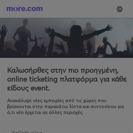
Καλωσήρθες στην πιο προηγμένη,
online ticketing πλατφόρμα για κάθε
είδους event.
Ανακάλυψε νέες εμπειρίες από τις χώρες που
βρίσκονται στην παρακάτω λίστα και συντονίσου για
ό,τι νέο έρχεται σε άλλες περιοχές.
Επίλεξε χώρα