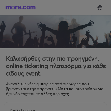
Καλωσήρθες στην πιο προηγμένη,
online ticketing πλατφόρμα για κάθε
είδους event.
Ανακάλυψε νέες εμπειρίες από τις χώρες που
βρίσκονται στην παρακάτω λίστα και συντονίσου για
ό,τι νέο έρχεται σε άλλες περιοχές.
Επίλεξε χώρα