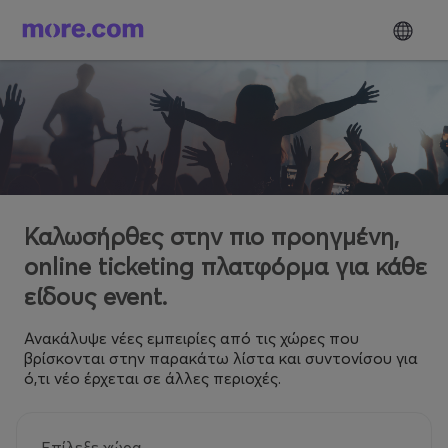
Καλωσήρθες στην πιο προηγμένη,
online ticketing πλατφόρμα για κάθε
είδους event.
Ανακάλυψε νέες εμπειρίες από τις χώρες που
βρίσκονται στην παρακάτω λίστα και συντονίσου για
ό,τι νέο έρχεται σε άλλες περιοχές.
Επίλεξε χώρα