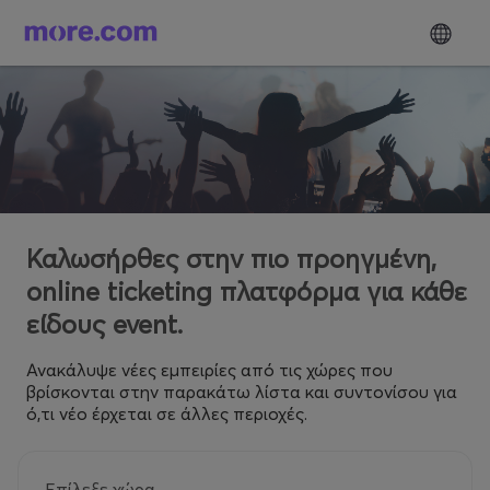
Καλωσήρθες στην πιο προηγμένη,
online ticketing πλατφόρμα για κάθε
είδους event.
Ανακάλυψε νέες εμπειρίες από τις χώρες που
βρίσκονται στην παρακάτω λίστα και συντονίσου για
ό,τι νέο έρχεται σε άλλες περιοχές.
Επίλεξε χώρα