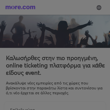
Καλωσήρθες στην πιο προηγμένη,
online ticketing πλατφόρμα για κάθε
είδους event.
Ανακάλυψε νέες εμπειρίες από τις χώρες που
βρίσκονται στην παρακάτω λίστα και συντονίσου για
ό,τι νέο έρχεται σε άλλες περιοχές.
Επίλεξε χώρα