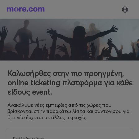
Καλωσήρθες στην πιο προηγμένη,
online ticketing πλατφόρμα για κάθε
είδους event.
Ανακάλυψε νέες εμπειρίες από τις χώρες που
βρίσκονται στην παρακάτω λίστα και συντονίσου για
ό,τι νέο έρχεται σε άλλες περιοχές.
Επίλεξε χώρα