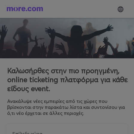
Καλωσήρθες στην πιο προηγμένη,
online ticketing πλατφόρμα για κάθε
είδους event.
Ανακάλυψε νέες εμπειρίες από τις χώρες που
βρίσκονται στην παρακάτω λίστα και συντονίσου για
ό,τι νέο έρχεται σε άλλες περιοχές.
Επίλεξε χώρα