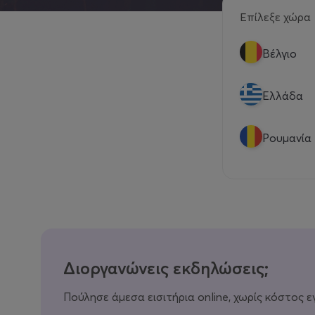
Επίλεξε χώρα
Βέλγιο
Eλλάδα
Ρουμανία
Διοργανώνεις εκδηλώσεις;
Πούλησε άμεσα εισιτήρια online, χωρίς κόστος ε