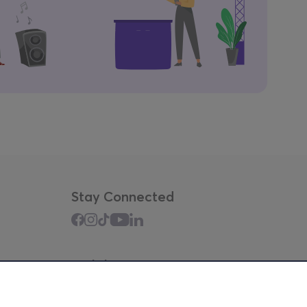
Stay Connected
Mobile app