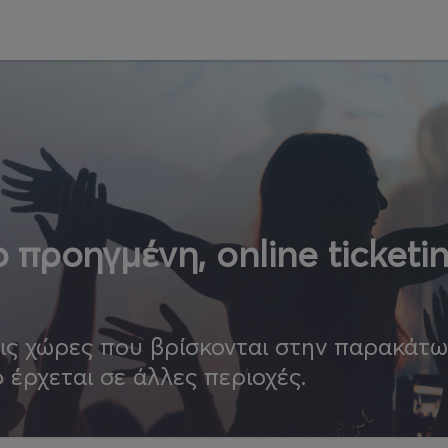
 προηγμένη, online ticketi
τις χώρες που βρίσκονται στην παρακάτ
ο έρχεται σε άλλες περιοχές.