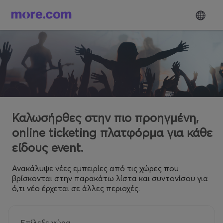
Καλωσήρθες στην πιο προηγμένη,
online ticketing πλατφόρμα για κάθε
είδους event.
Ανακάλυψε νέες εμπειρίες από τις χώρες που
βρίσκονται στην παρακάτω λίστα και συντονίσου για
ό,τι νέο έρχεται σε άλλες περιοχές.
Επίλεξε χώρα