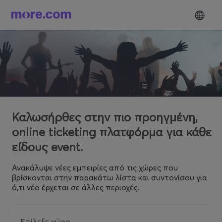
Καλωσήρθες στην πιο προηγμένη,
online ticketing πλατφόρμα για κάθε
είδους event.
Ανακάλυψε νέες εμπειρίες από τις χώρες που
βρίσκονται στην παρακάτω λίστα και συντονίσου για
ό,τι νέο έρχεται σε άλλες περιοχές.
Επίλεξε χώρα