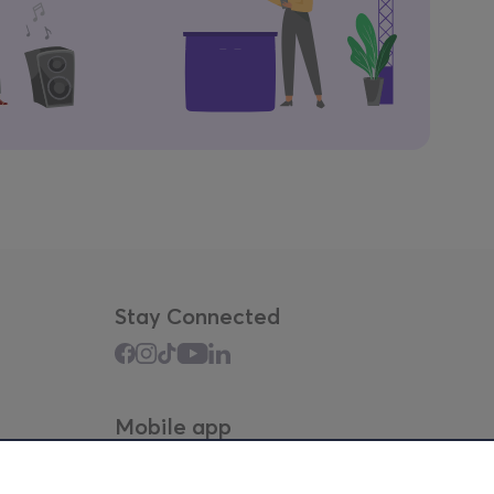
Stay Connected
Mobile app