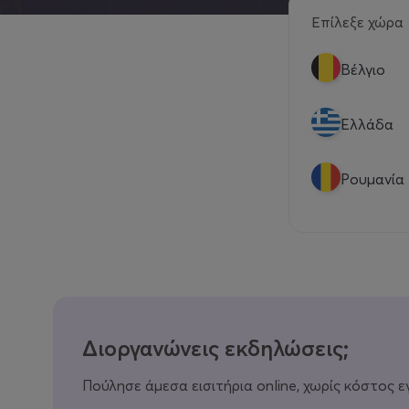
Επίλεξε χώρα
Βέλγιο
Eλλάδα
Ρουμανία
Διοργανώνεις εκδηλώσεις;
Πούλησε άμεσα εισιτήρια online, χωρίς κόστος ε