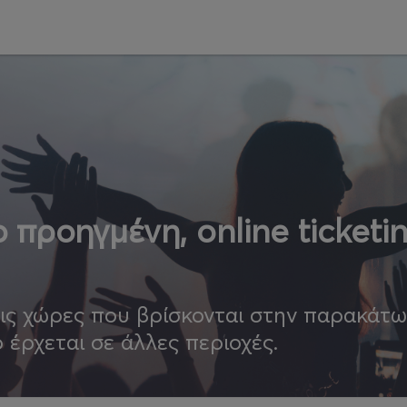
 προηγμένη, online ticketi
τις χώρες που βρίσκονται στην παρακάτ
ο έρχεται σε άλλες περιοχές.