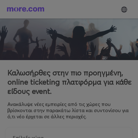
Καλωσήρθες στην πιο προηγμένη,
online ticketing πλατφόρμα για κάθε
είδους event.
Ανακάλυψε νέες εμπειρίες από τις χώρες που
βρίσκονται στην παρακάτω λίστα και συντονίσου για
ό,τι νέο έρχεται σε άλλες περιοχές.
Επίλεξε χώρα