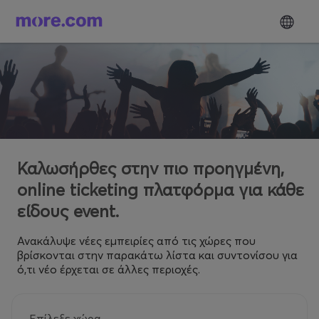
Καλωσήρθες στην πιο προηγμένη,
online ticketing πλατφόρμα για κάθε
είδους event.
Ανακάλυψε νέες εμπειρίες από τις χώρες που
βρίσκονται στην παρακάτω λίστα και συντονίσου για
ό,τι νέο έρχεται σε άλλες περιοχές.
Επίλεξε χώρα