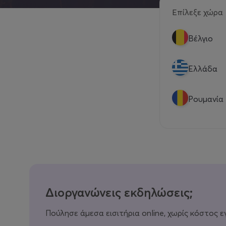
Επίλεξε χώρα
Βέλγιο
Eλλάδα
Ρουμανία
Διοργανώνεις εκδηλώσεις;
Πούλησε άμεσα εισιτήρια online, χωρίς κόστος ε