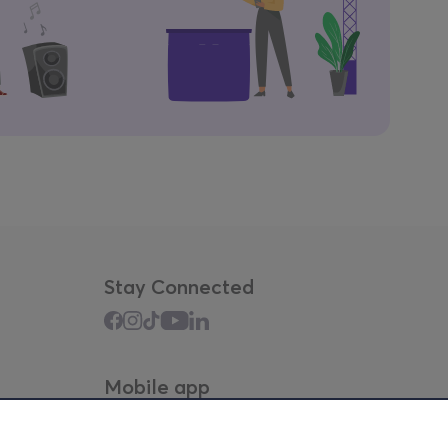
Stay Connected
Mobile app