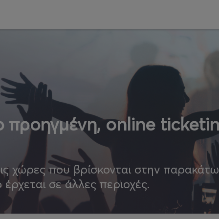
 προηγμένη, online ticketi
τις χώρες που βρίσκονται στην παρακάτ
ο έρχεται σε άλλες περιοχές.