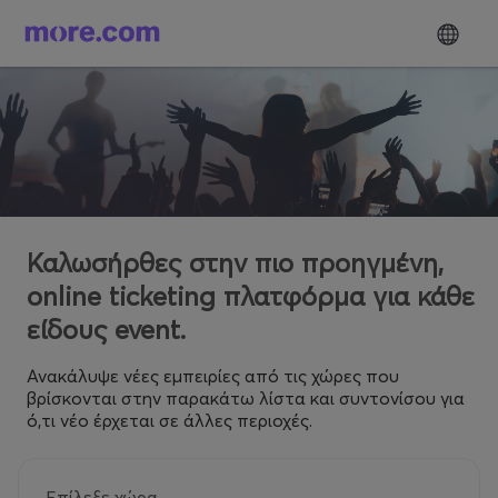
Καλωσήρθες στην πιο προηγμένη,
online ticketing πλατφόρμα για κάθε
είδους event.
Ανακάλυψε νέες εμπειρίες από τις χώρες που
βρίσκονται στην παρακάτω λίστα και συντονίσου για
ό,τι νέο έρχεται σε άλλες περιοχές.
Επίλεξε χώρα