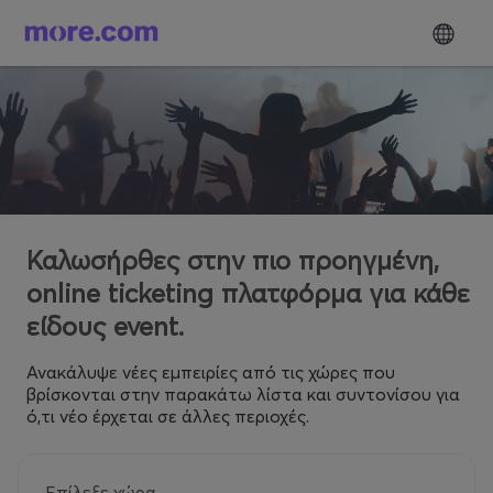
Καλωσήρθες στην πιο προηγμένη,
online ticketing πλατφόρμα για κάθε
είδους event.
Ανακάλυψε νέες εμπειρίες από τις χώρες που
βρίσκονται στην παρακάτω λίστα και συντονίσου για
ό,τι νέο έρχεται σε άλλες περιοχές.
Επίλεξε χώρα