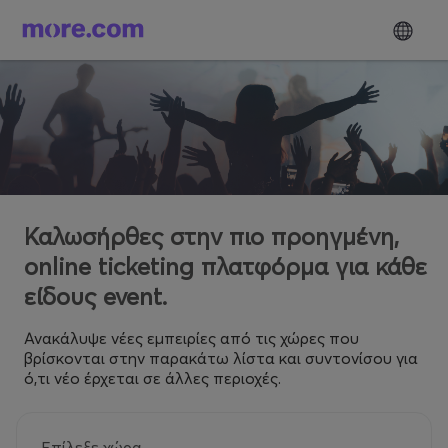
Καλωσήρθες στην πιο προηγμένη,
online ticketing πλατφόρμα για κάθε
είδους event.
Ανακάλυψε νέες εμπειρίες από τις χώρες που
βρίσκονται στην παρακάτω λίστα και συντονίσου για
ό,τι νέο έρχεται σε άλλες περιοχές.
Επίλεξε χώρα