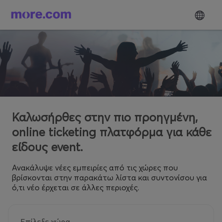
Καλωσήρθες στην πιο προηγμένη,
online ticketing πλατφόρμα για κάθε
είδους event.
Ανακάλυψε νέες εμπειρίες από τις χώρες που
βρίσκονται στην παρακάτω λίστα και συντονίσου για
ό,τι νέο έρχεται σε άλλες περιοχές.
Επίλεξε χώρα