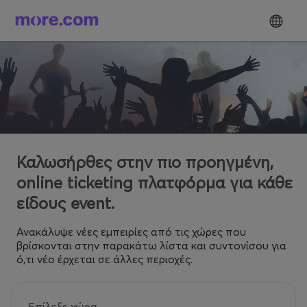
Καλωσήρθες στην πιο προηγμένη,
online ticketing πλατφόρμα για κάθε
είδους event.
Ανακάλυψε νέες εμπειρίες από τις χώρες που
βρίσκονται στην παρακάτω λίστα και συντονίσου για
ό,τι νέο έρχεται σε άλλες περιοχές.
Επίλεξε χώρα