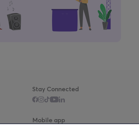
Stay Connected
Mobile app