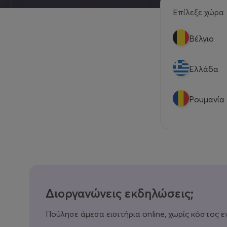
Επίλεξε χώρα
Βέλγιο
Eλλάδα
Ρουμανία
Διοργανώνεις εκδηλώσεις;
Πούλησε άμεσα εισιτήρια online, χωρίς κόστος ε