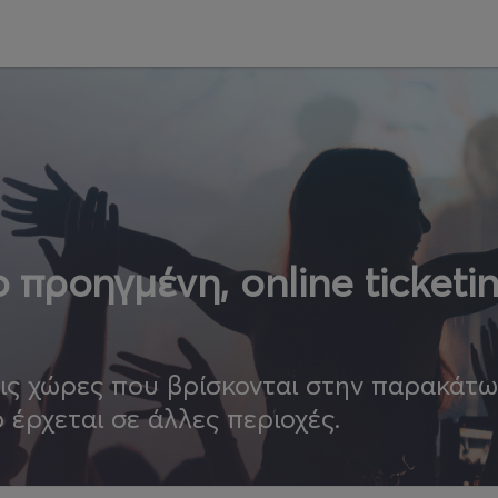
 προηγμένη, online ticketi
τις χώρες που βρίσκονται στην παρακάτ
ο έρχεται σε άλλες περιοχές.