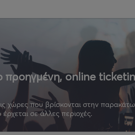
 προηγμένη, online ticketi
τις χώρες που βρίσκονται στην παρακάτ
ο έρχεται σε άλλες περιοχές.