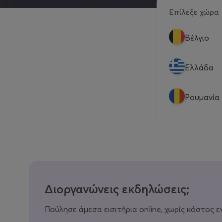
Επίλεξε χώρα
Βέλγιο
Eλλάδα
Ρουμανία
Διοργανώνεις εκδηλώσεις;
Πούλησε άμεσα εισιτήρια online, χωρίς κόστος ε