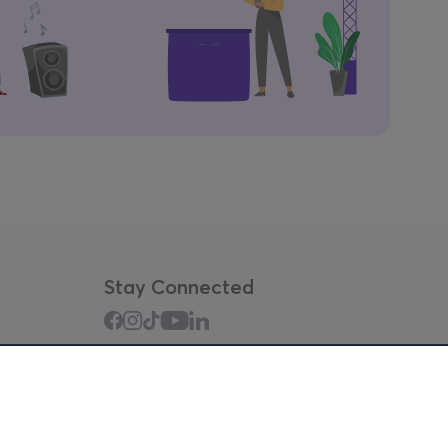
Stay Connected
Mobile app